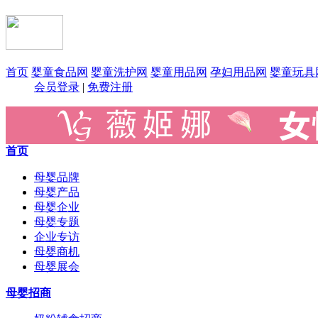
首页
婴童食品网
婴童洗护网
婴童用品网
孕妇用品网
婴童玩具
会员登录
|
免费注册
首页
母婴品牌
母婴产品
母婴企业
母婴专题
企业专访
母婴商机
母婴展会
母婴招商