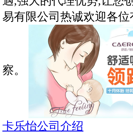
遇,强大的代理优势,让
易有限公司热诚欢迎各位
察。
卡乐怡公司介绍