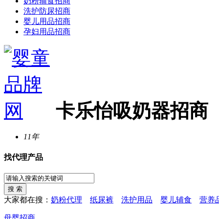
奶粉辅食招商
洗护防尿招商
婴儿用品招商
孕妇用品招商
卡乐怡吸奶器招商
11年
找代理产品
大家都在搜：
奶粉代理
纸尿裤
洗护用品
婴儿辅食
营养
母婴招商