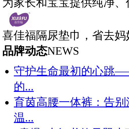
为家长和宝宝提供纯净、
喜佳福隔尿垫巾，省去妈
品牌动态
NEWS
守护生命最初的心跳—
的...
育茵高腰一体裤：告别
温...