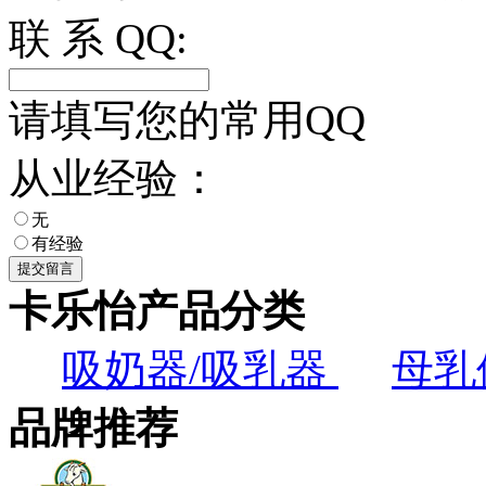
联 系 QQ:
请填写您的常用QQ
从业经验：
无
有经验
卡乐怡产品分类
吸奶器/吸乳器
母乳
品牌推荐