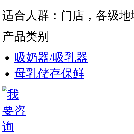
适合人群：
门店，各级地
产品类别
吸奶器/吸乳器
母乳储存保鲜