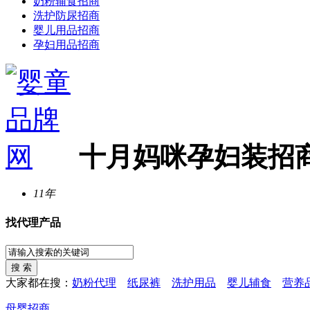
奶粉辅食招商
洗护防尿招商
婴儿用品招商
孕妇用品招商
十月妈咪孕妇装招
11年
找代理产品
大家都在搜：
奶粉代理
纸尿裤
洗护用品
婴儿辅食
营养
母婴招商