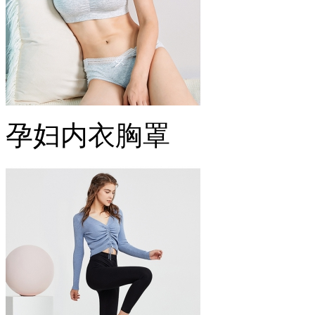
孕妇内衣胸罩