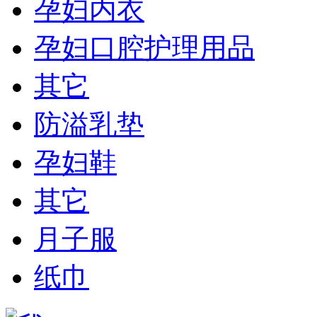
孕妇内衣
孕妇口腔护理用品
其它
防溢乳垫
孕妇鞋
其它
月子服
纸巾