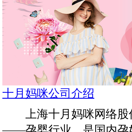
十月妈咪公司介绍
上海十月妈咪网络股份
——孕婴行业，是国内孕