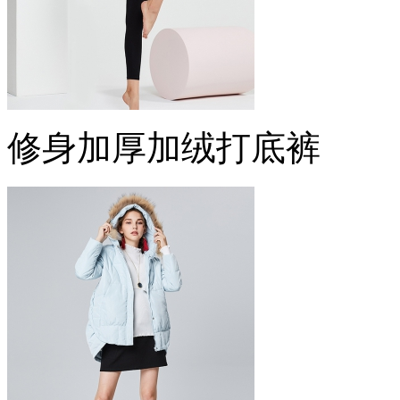
修身加厚加绒打底裤