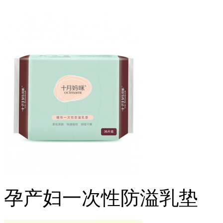
孕产妇一次性防溢乳垫