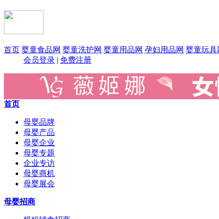
首页
婴童食品网
婴童洗护网
婴童用品网
孕妇用品网
婴童玩具
会员登录
|
免费注册
首页
母婴品牌
母婴产品
母婴企业
母婴专题
企业专访
母婴商机
母婴展会
母婴招商