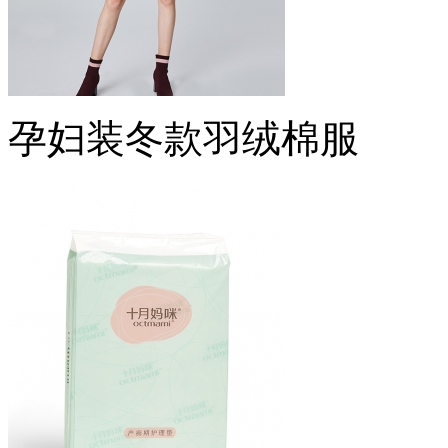
孕妇装冬款羽绒棉服