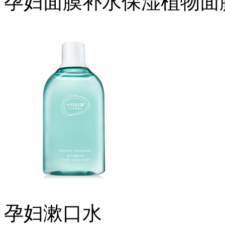
孕妇面膜补水保湿植物面
孕妇漱口水