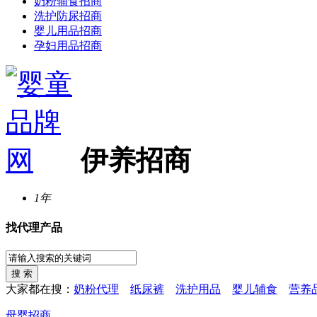
奶粉辅食招商
洗护防尿招商
婴儿用品招商
孕妇用品招商
伊养招商
1年
找代理产品
大家都在搜：
奶粉代理
纸尿裤
洗护用品
婴儿辅食
营养
母婴招商