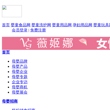
首页
婴童食品网
婴童洗护网
婴童用品网
孕妇用品网
婴童玩具
会员登录
|
免费注册
首页
母婴品牌
母婴产品
母婴企业
母婴专题
企业专访
母婴商机
母婴展会
母婴招商