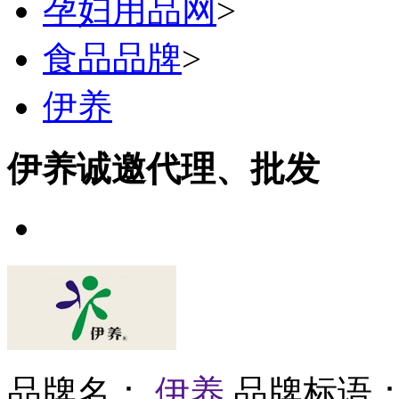
孕妇用品网
>
食品品牌
>
伊养
伊养诚邀代理、批发
品牌名：
伊养
品牌标语