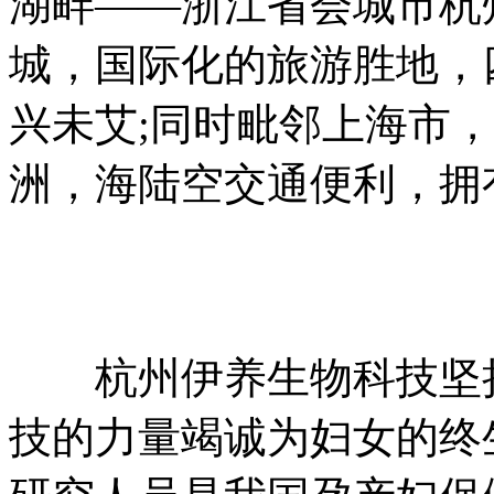
湖畔——浙江省会城市杭
城，国际化的旅游胜地，
兴未艾;同时毗邻上海市
洲，海陆空交通便利，拥
杭州伊养生物科技坚持“
技的力量竭诚为妇女的终