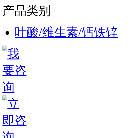
产品类别
叶酸/维生素/钙铁锌