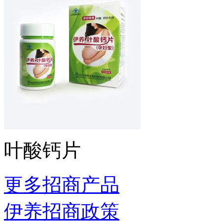
叶酸钙片
更多招商产品
伊养招商政策