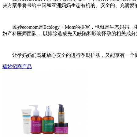
决方案带将带给中国和亚洲妈妈生态有机的、安全的、充满爱的
蕴妙ecomom是Ecology + Mom的拼写，也就是
妇产科医师团队， 以排除造成先天缺陷和影响怀孕的相关成
让孕妈妈们既能放心安全的进行孕期护肤，又能享有一个健康
蕴妙招商产品