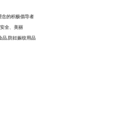
理念的积极倡导者
、安全、美丽
妆品,防妊娠纹用品