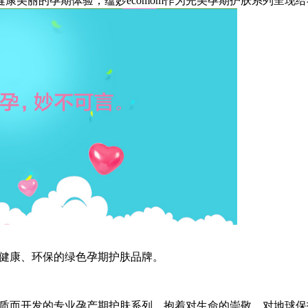
美丽的孕期体验，蕴妙ecomom作为完美孕期护肤系列呈现给
、健康、环保的绿色孕期护肤品牌。
质而开发的专业孕产期护肤系列，抱着对生命的崇敬、对地球保护