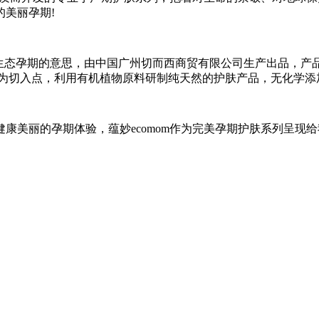
美丽孕期!
生态妈妈、生态孕期的意思，由中国广州切而西商贸有限公司生产出品
分为切入点，利用有机植物原料研制纯天然的护肤产品，无化学添
美丽的孕期体验，蕴妙ecomom作为完美孕期护肤系列呈现给