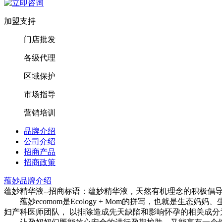
加盟支持
门店批发
各级代理
区域保护
市场指导
营销培训
品牌介绍
公司介绍
招商产品
招商政策
蕴妙品牌介绍
蕴妙精华液--招商标语：
蕴妙精华液，天然有机理念的积极倡
蕴妙ecomom是Ecology + Mom的拼写，也就是
妇产科医师团队， 以排除造成先天缺陷和影响怀孕的相关成