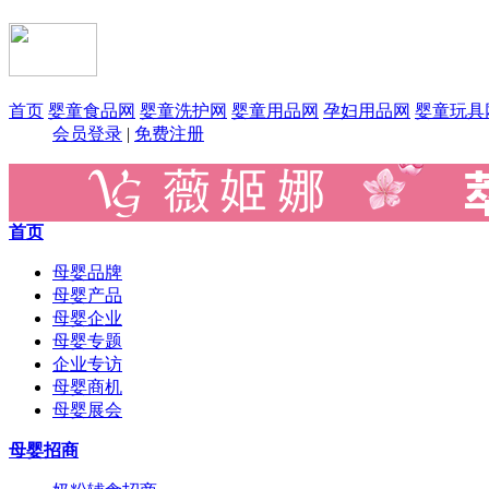
首页
婴童食品网
婴童洗护网
婴童用品网
孕妇用品网
婴童玩具
会员登录
|
免费注册
首页
母婴品牌
母婴产品
母婴企业
母婴专题
企业专访
母婴商机
母婴展会
母婴招商