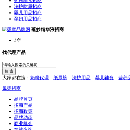
奶粉辅食招商
洗护防尿招商
婴儿用品招商
孕妇用品招商
蕴妙精华液招商
1年
找代理产品
大家都在搜：
奶粉代理
纸尿裤
洗护用品
婴儿辅食
营养
母婴招商
品牌首页
招商产品
招商政策
品牌动态
商业机会
在线咨询