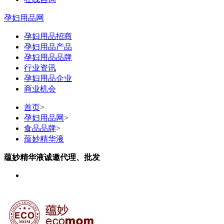
孕妇用品网
孕妇用品招商
孕妇用品产品
孕妇用品品牌
行业资讯
孕妇用品企业
商业机会
首页
>
孕妇用品网
>
食品品牌
>
蕴妙精华液
蕴妙精华液诚邀代理、批发