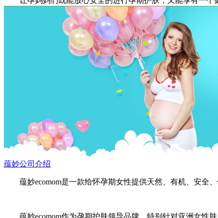
让孕妈妈们既能放心安全的进行孕期护肤，又能享有一个健康
蕴妙公司介绍
蕴妙ecomom是一款给怀孕期女性提供天然、有机、安全
蕴妙ecomom作为孕期护肤领导品牌，特别针对亚洲女性肤