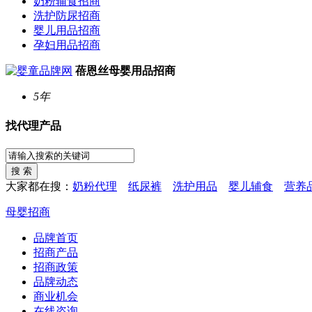
奶粉辅食招商
洗护防尿招商
婴儿用品招商
孕妇用品招商
蓓恩丝母婴用品招商
5年
找代理产品
大家都在搜：
奶粉代理
纸尿裤
洗护用品
婴儿辅食
营养
母婴招商
品牌首页
招商产品
招商政策
品牌动态
商业机会
在线咨询