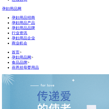
孕妇用品网
孕妇用品招商
孕妇用品产品
孕妇用品品牌
行业资讯
孕妇用品企业
商业机会
首页
>
孕妇用品网
>
食品品牌
>
蓓恩丝母婴用品