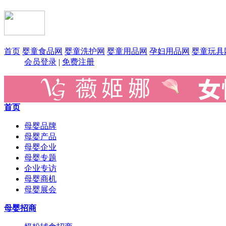
首页
婴童食品网
婴童洗护网
婴童用品网
孕妇用品网
婴童玩具
会员登录
|
免费注册
首页
母婴品牌
母婴产品
母婴企业
母婴专题
企业专访
母婴商机
母婴展会
母婴招商