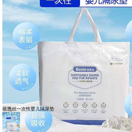
蓓恩丝一次性婴儿隔尿垫