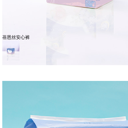
蓓恩丝安心裤