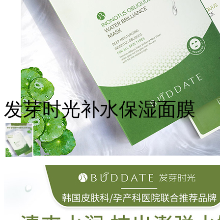
发芽时光补水保湿面膜