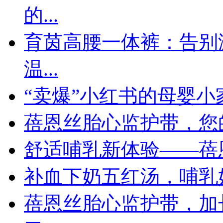
的...
育茵高腰一体裤：告别
温...
“卖爆”小红书的母婴小
蓓恩丝胎心监护带，您
舒适哺乳新体验——蓓
补血下奶五红汤，哺乳
蓓恩丝胎心监护带，加