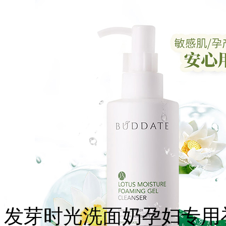
发芽时光洗面奶孕妇专用