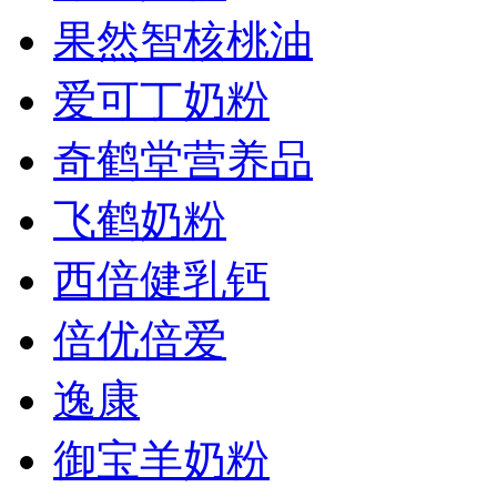
果然智核桃油
爱可丁奶粉
奇鹤堂营养品
飞鹤奶粉
西倍健乳钙
倍优倍爱
逸康
御宝羊奶粉