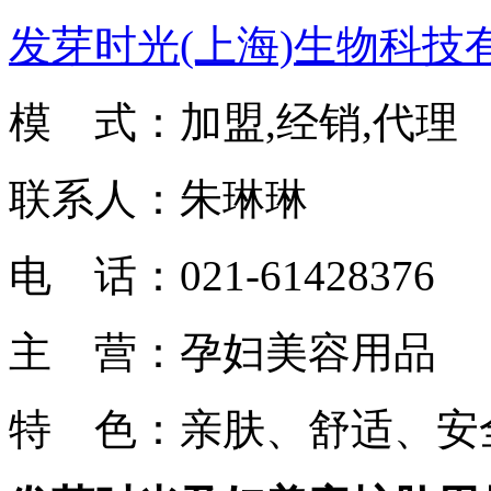
发芽时光(上海)生物科技
模 式：加盟,经销,代理
联系人：朱琳琳
电 话：021-61428376
主 营：孕妇美容用品
特 色：亲肤、舒适、安