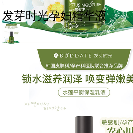
发芽时光孕妇精华液