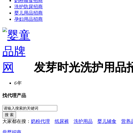
奶粉辅食招商
洗护防尿招商
婴儿用品招商
孕妇用品招商
发芽时光洗护用品
6年
找代理产品
大家都在搜：
奶粉代理
纸尿裤
洗护用品
婴儿辅食
营养
母婴招商