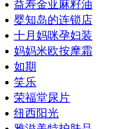
益寿金亚麻籽油
婴知岛的连锁店
十月妈咪孕妇装
妈妈米欧按摩霜
如期
笑乐
荣福堂尿片
纽西阳光
雅滋美特护肤品