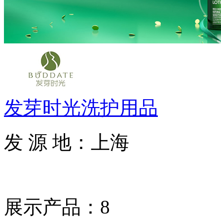
发芽时光洗护用品
发 源 地：上海
展示产品：8