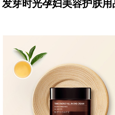
发芽时光孕妇美容护肤用