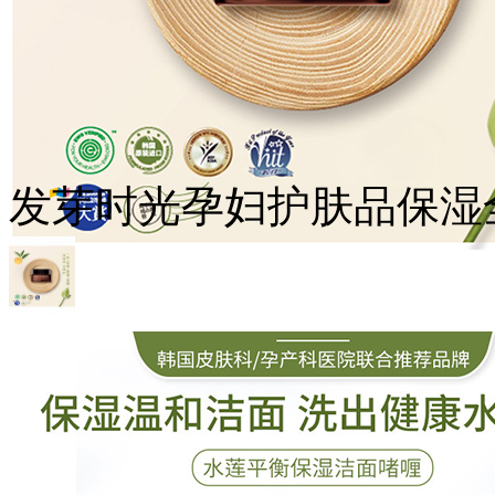
发芽时光孕妇护肤品保湿