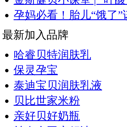
孕妈必看！胎儿“饿了
最新加入品牌
哈睿贝特润肤乳
保灵孕宝
泰迪宝贝润肤乳液
贝比世家米粉
亲好贝好奶瓶