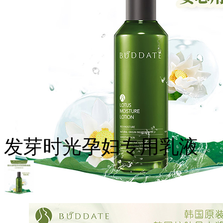
发芽时光孕妇专用乳液