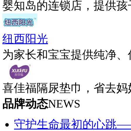
婴知岛的连锁店，提供孩
纽西阳光
为家长和宝宝提供纯净、
喜佳福隔尿垫巾，省去妈
品牌动态
NEWS
守护生命最初的心跳—