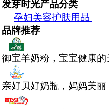
发芽时光产品分类
孕妇美容护肤用品
品牌推荐
御宝羊奶粉，宝宝健康的
亲好贝好奶瓶，妈妈美丽