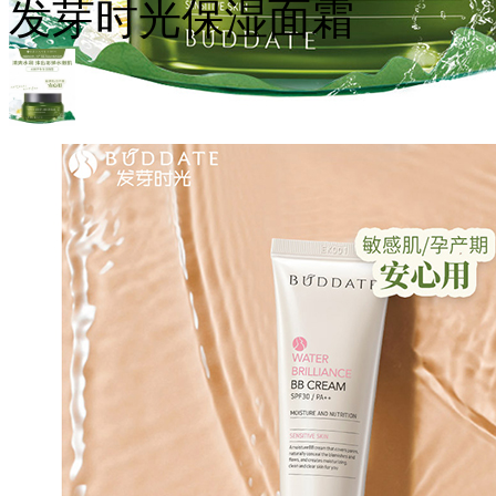
发芽时光保湿面霜