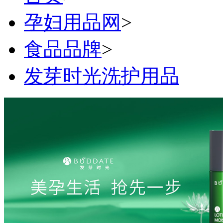
孕妇用品网
>
食品品牌
>
发芽时光洗护用品