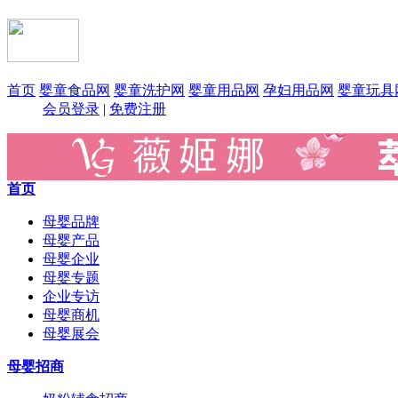
首页
婴童食品网
婴童洗护网
婴童用品网
孕妇用品网
婴童玩具
会员登录
|
免费注册
首页
母婴品牌
母婴产品
母婴企业
母婴专题
企业专访
母婴商机
母婴展会
母婴招商