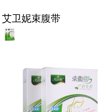
艾卫妮束腹带