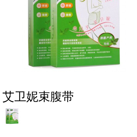
艾卫妮束腹带