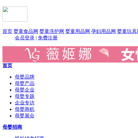
首页
婴童食品网
婴童洗护网
婴童用品网
孕妇用品网
婴童玩具
会员登录
|
免费注册
首页
母婴品牌
母婴产品
母婴企业
母婴专题
企业专访
母婴商机
母婴展会
母婴招商