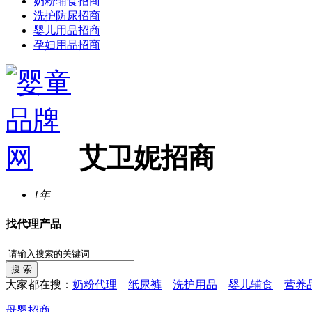
奶粉辅食招商
洗护防尿招商
婴儿用品招商
孕妇用品招商
艾卫妮招商
1年
找代理产品
大家都在搜：
奶粉代理
纸尿裤
洗护用品
婴儿辅食
营养
母婴招商