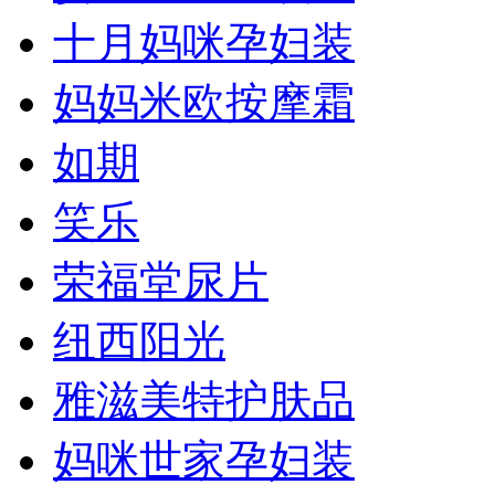
十月妈咪孕妇装
妈妈米欧按摩霜
如期
笑乐
荣福堂尿片
纽西阳光
雅滋美特护肤品
妈咪世家孕妇装