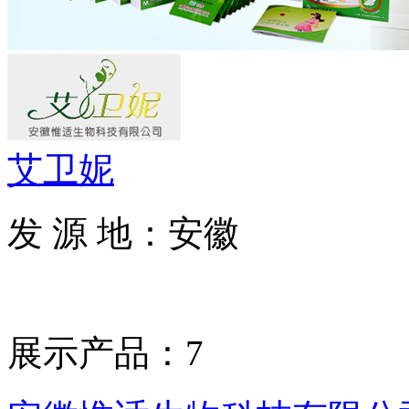
艾卫妮
发 源 地：安徽
展示产品：7