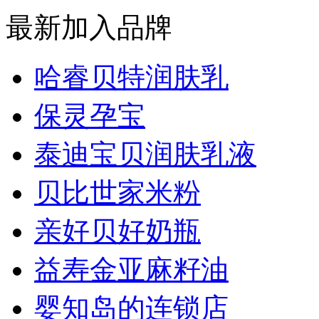
最新加入品牌
哈睿贝特润肤乳
保灵孕宝
泰迪宝贝润肤乳液
贝比世家米粉
亲好贝好奶瓶
益寿金亚麻籽油
婴知岛的连锁店