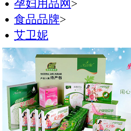
孕妇用品网
>
食品品牌
>
艾卫妮