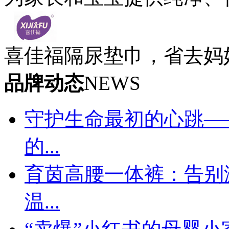
喜佳福隔尿垫巾，省去妈
品牌动态
NEWS
守护生命最初的心跳—
的...
育茵高腰一体裤：告别
温...