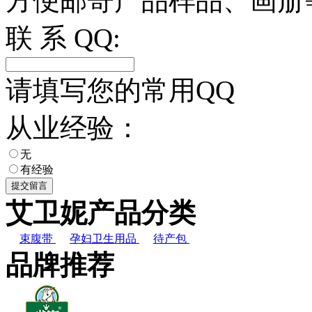
方便邮寄产品样品、画册
联 系 QQ:
请填写您的常用QQ
从业经验：
无
有经验
艾卫妮产品分类
束腹带
孕妇卫生用品
待产包
品牌推荐