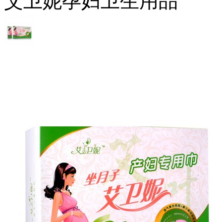
艾卫妮孕妇卫生用品