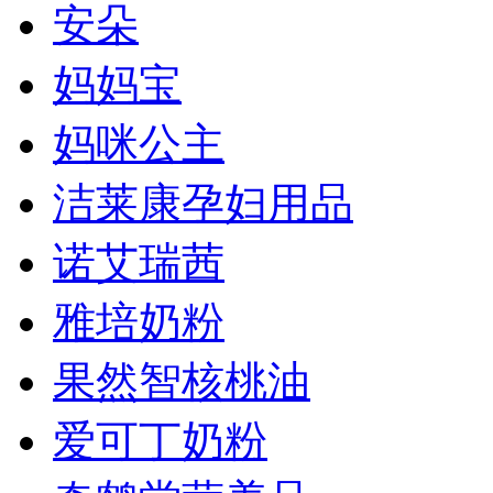
安朵
妈妈宝
妈咪公主
洁莱康孕妇用品
诺艾瑞茜
雅培奶粉
果然智核桃油
爱可丁奶粉