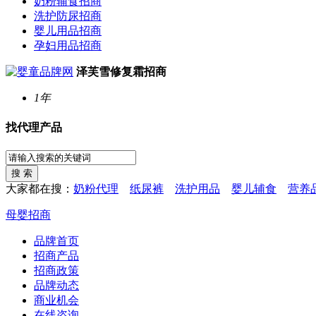
奶粉辅食招商
洗护防尿招商
婴儿用品招商
孕妇用品招商
泽芙雪修复霜招商
1年
找代理产品
大家都在搜：
奶粉代理
纸尿裤
洗护用品
婴儿辅食
营养
母婴招商
品牌首页
招商产品
招商政策
品牌动态
商业机会
在线咨询