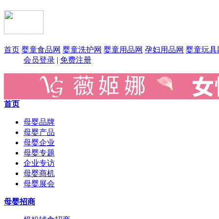
首页
婴童食品网
婴童洗护网
婴童用品网
孕妇用品网
婴童玩具
会员登录
|
免费注册
首页
母婴品牌
母婴产品
母婴企业
母婴专题
企业专访
母婴商机
母婴展会
母婴招商