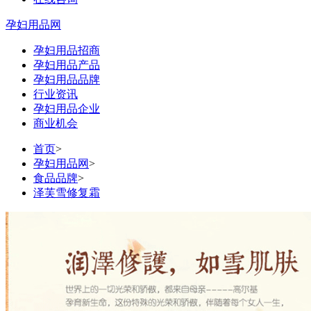
孕妇用品网
孕妇用品招商
孕妇用品产品
孕妇用品品牌
行业资讯
孕妇用品企业
商业机会
首页
>
孕妇用品网
>
食品品牌
>
泽芙雪修复霜