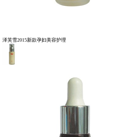
泽芙雪2015新款孕妇美容护理