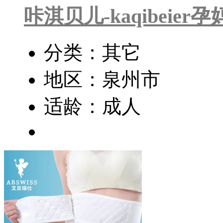
咔淇贝儿-kaqibeier
分类：其它
地区：泉州市
适龄：成人