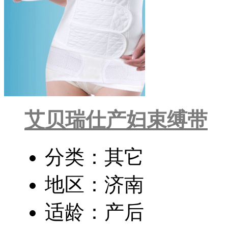
艾贝瑞仕产妇束缚带
分类：其它
地区：济南
适龄：产后