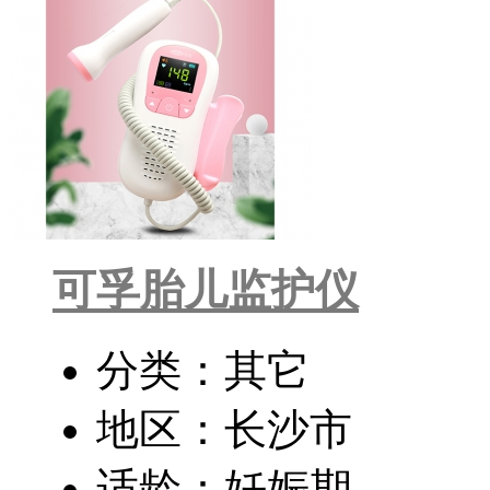
可孚胎儿监护仪
分类：其它
地区：长沙市
适龄：妊娠期