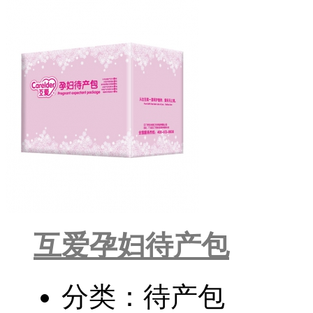
互爱孕妇待产包
分类：待产包