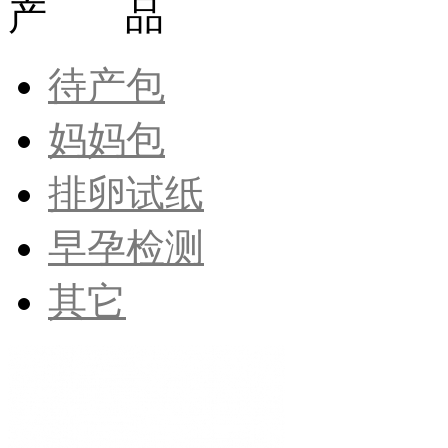
产 品
待产包
妈妈包
排卵试纸
早孕检测
其它