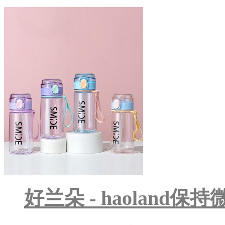
好兰朵 - haolan