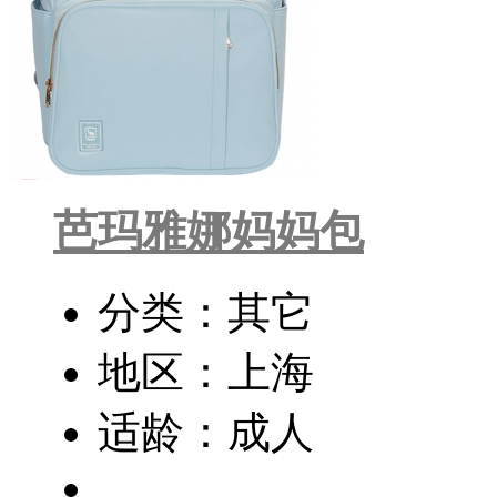
芭玛雅娜妈妈包
分类：其它
地区：上海
适龄：成人