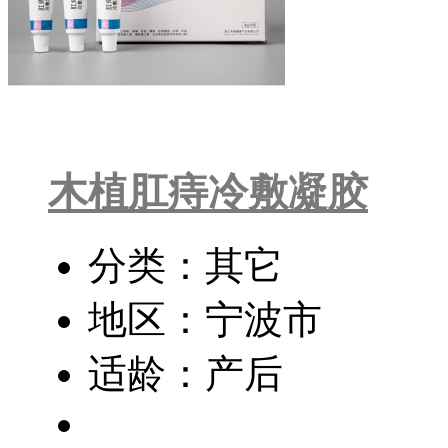
木植肛痔冷敷凝胶
分类：其它
地区：宁波市
适龄：产后