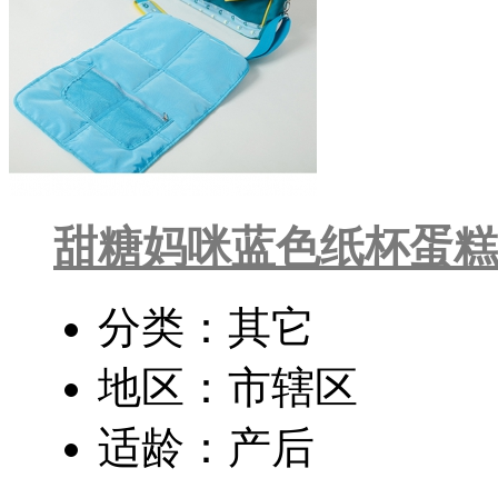
甜糖妈咪蓝色纸杯蛋糕
分类：其它
地区：市辖区
适龄：产后