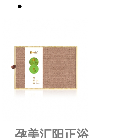
孕美汇阳正浴