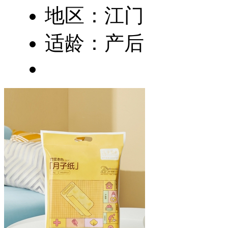
地区：江门
适龄：产后