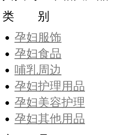
类 别
孕妇服饰
孕妇食品
哺乳周边
孕妇护理用品
孕妇美容护理
孕妇其他用品