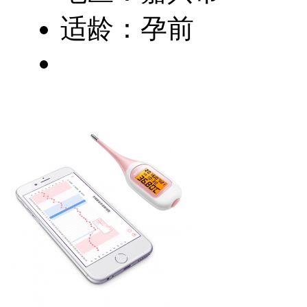
适龄：孕前