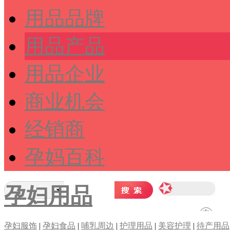
用品品牌
用品产品
用品企业
商业机会
经销商
孕妈百科
孕妇用品
孕妇服饰
|
孕妇食品
|
哺乳周边
|
护理用品
|
美容护理
|
待产用品