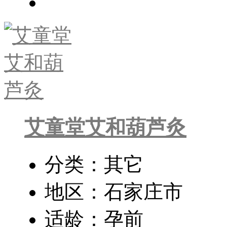
艾童堂艾和葫芦灸
分类：其它
地区：石家庄市
适龄：孕前