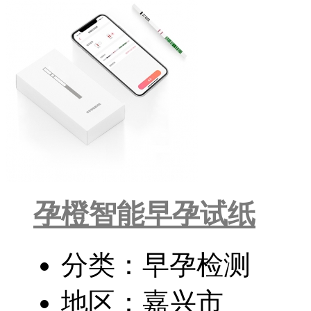
孕橙智能早孕试纸
分类：早孕检测
地区：嘉兴市