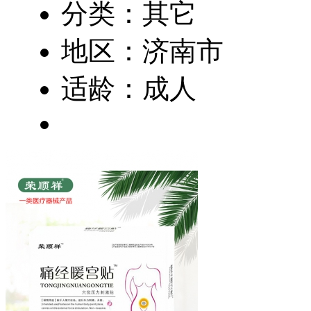
分类：其它
地区：济南市
适龄：成人