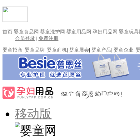
首页
婴童食品网
婴童洗护网
婴童用品网
孕妇用品网
婴童玩具
会员登录
|
免费注册
婴童招商
|
婴童品牌
|
婴童商机
|
婴童展会
|
婴童产品
|
婴童企业
|
移动版