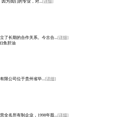
，因为我们的专业，对...
[详细]
了长期的合作关系。今古合...
[详细]
孕妇鱼肝油
有限公司位于贵州省毕...
[详细]
名所有制企业，1998年股...
[详细]