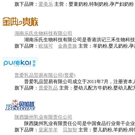
旗下品牌：
爱美乐
主营：
婴童奶粉,特制奶粉,孕产妇奶粉
湖南乐氏生物科技有限公司
湖南乐氏生物科技有限公司是香港洪记三禾生物科技有限公
旗下品牌：
欧瑞可
金典贵族
主营：
羊奶粉,婴儿奶粉,
普爱乳品贸易有限公司(普爱)
普爱乳品贸易有限公司成立于2011年7月，注册资本人民
旗下品牌：
普爱乳品
主营：
婴幼儿配方牛奶粉,婴幼儿配方
陕西陇州乳业有限责任公司
陕西陇州乳业有限责任公司是中国食品行业骨干企业 、陕
旗下品牌：
皇家羊羊
贝加智
主营：
婴儿奶粉,羊奶粉,