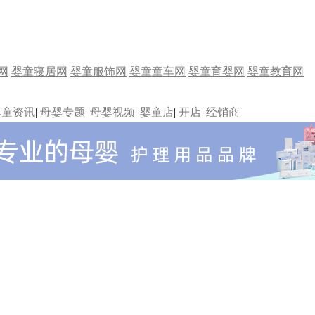
网
婴童寝居网
婴童服饰网
婴童童车网
婴童育婴网
婴童教育网
婴童资讯
|
母婴专题
|
母婴视频
|
婴童店
|
开店
|
经销商