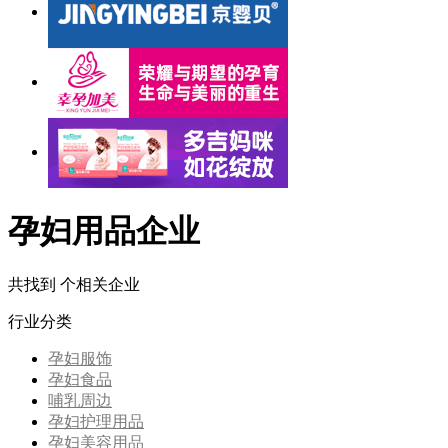
孕妇用品企业
共找到
个相关企业
行业分类
孕妇服饰
孕妇食品
哺乳周边
孕妇护理用品
孕妇美容用品