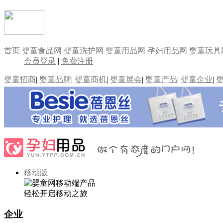
首页
婴童食品网
婴童洗护网
婴童用品网
孕妇用品网
婴童玩具
会员登录
|
免费注册
婴童招商
|
婴童品牌
|
婴童商机
|
婴童展会
|
婴童产品
|
婴童企业
|
移动版
轻松开启移动之旅
企业