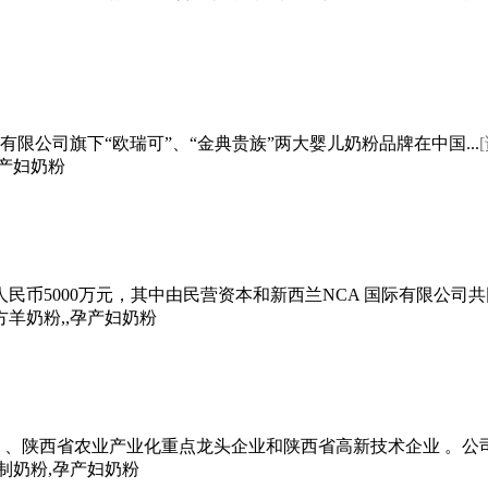
司旗下“欧瑞可”、“金典贵族”两大婴儿奶粉品牌在中国...
孕产妇奶粉
币5000万元，其中由民营资本和新西兰NCA 国际有限公司共同
羊奶粉,,孕产妇奶粉
西省农业产业化重点龙头企业和陕西省高新技术企业 。公司现有总
特制奶粉,孕产妇奶粉