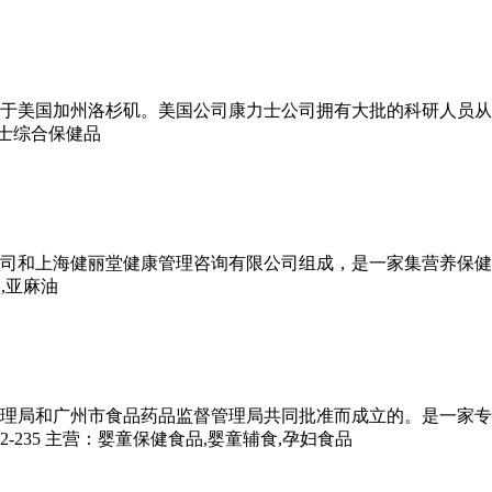
国加州洛杉矶。美国公司康力士公司拥有大批的科研人员从事健
男士综合保健品
上海健丽堂健康管理咨询有限公司组成，是一家集营养保健食品
,亚麻油
和广州市食品药品监督管理局共同批准而成立的。是一家专业代
235
主营：
婴童保健食品,婴童辅食,孕妇食品