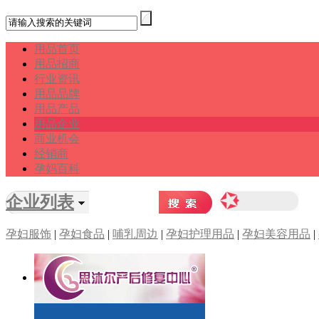
用品首页
用品招商
行业资讯
用品品牌
用品产品
用品企业
商业机会
经销商
孕妈百科
企业列表
孕妇服饰
|
孕妇食品
|
哺乳周边
|
孕妇护理用品
|
孕妇美容用品
|