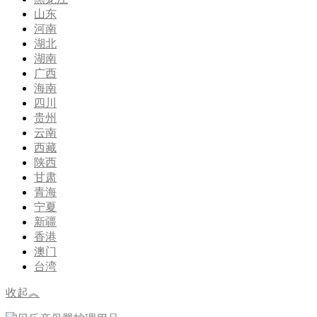
山东
河南
湖北
湖南
广西
海南
四川
贵州
云南
西藏
陕西
甘肃
青海
宁夏
新疆
香港
澳门
台湾
收起︽