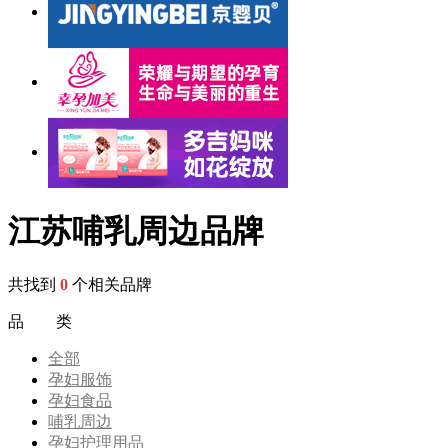
江苏哺乳周边品牌
共找到
0
个相关品牌
品 类
全部
孕妇服饰
孕妇食品
哺乳周边
孕妇护理用品