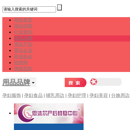
用品首页
用品招商
行业资讯
用品品牌
用品产品
用品企业
商业机会
经销商
孕妈百科
用品品牌
孕妇服饰
|
孕妇食品
|
哺乳周边
|
孕妇护理
|
孕妇美容
|
分娩周边