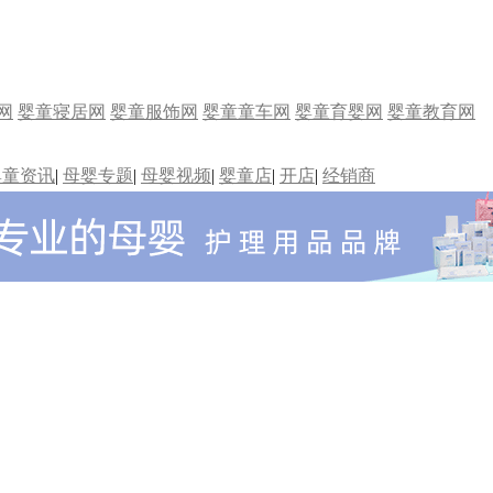
网
婴童寝居网
婴童服饰网
婴童童车网
婴童育婴网
婴童教育网
婴童资讯
|
母婴专题
|
母婴视频
|
婴童店
|
开店
|
经销商