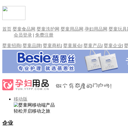
首页
婴童食品网
婴童洗护网
婴童用品网
孕妇用品网
婴童玩具
会员登录
|
免费注册
婴童招商
|
婴童品牌
|
婴童商机
|
婴童展会
|
婴童产品
|
婴童企业
|
移动版
轻松开启移动之旅
企业