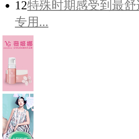
12
特殊时期感受到最舒
专用...