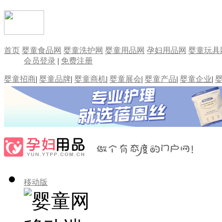
首页
婴童食品网
婴童洗护网
婴童用品网
孕妇用品网
婴童玩具
会员登录
|
免费注册
婴童招商
|
婴童品牌
|
婴童商机
|
婴童展会
|
婴童产品
|
婴童企业
|
移动版